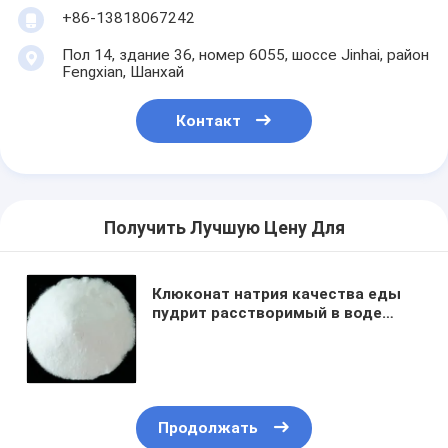
+86-13818067242
Пол 14, здание 36, номер 6055, шоссе Jinhai, район
Fengxian, Шанхай
Контакт
Получить Лучшую Цену Для
Клюконат натрия качества еды
пудрит расстворимый в воде
глюконовый кисловочный натрий
Главная страница
Продукция
О Компании
Продолжать