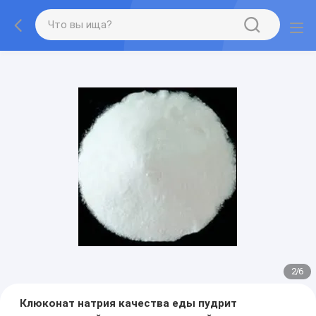
2
/
6
Клюконат натрия качества еды пудрит