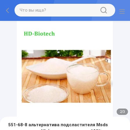
2
/
3
551-68-8 альтернатива подсластителя Msds